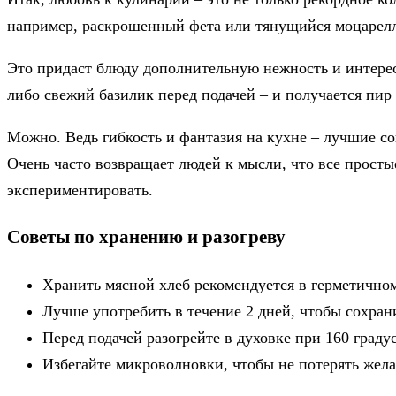
например, раскрошенный фета или тянущийся моцарелл
Это придаст блюду дополнительную нежность и интерес
либо свежий базилик перед подачей – и получается пир
Можно. Ведь гибкость и фантазия на кухне – лучшие сою
Очень часто возвращает людей к мысли, что все просты
экспериментировать.
Советы по хранению и разогреву
Хранить мясной хлеб рекомендуется в герметичном
Лучше употребить в течение 2 дней, чтобы сохрани
Перед подачей разогрейте в духовке при 160 граду
Избегайте микроволновки, чтобы не потерять жела