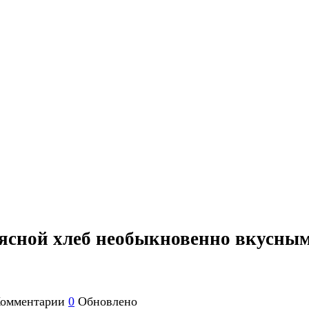
мясной хлеб необыкновенно вкусны
омментарии
0
Обновлено