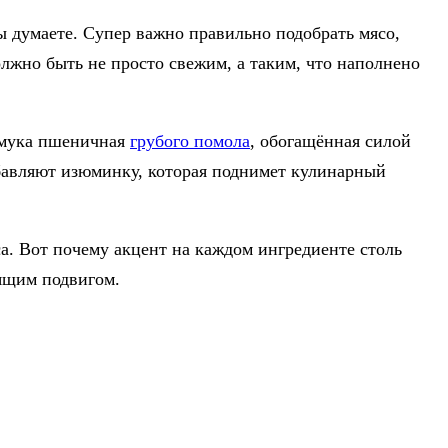
вы думаете. Супер важно правильно подобрать мясо,
олжно быть не просто свежим, а таким, что наполнено
, мука пшеничная
грубого помола
, обогащённая силой
обавляют изюминку, которая поднимет кулинарный
а. Вот почему акцент на каждом ингредиенте столь
оящим подвигом.