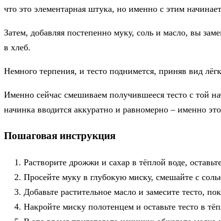
что это элементарная штука, но именно с этим начинает
Затем, добавляя постепенно муку, соль и масло, вы за
в хлеб.
Немного терпения, и тесто поднимется, приняв вид лёг
Именно сейчас смешиваем получившееся тесто с той нач
начинка вводится аккуратно и равномерно – именно это
Пошаговая инструкция
Растворите дрожжи и сахар в тёплой воде, оставь
Просейте муку в глубокую миску, смешайте с соль
Добавьте растительное масло и замесите тесто, по
Накройте миску полотенцем и оставьте тесто в тёп