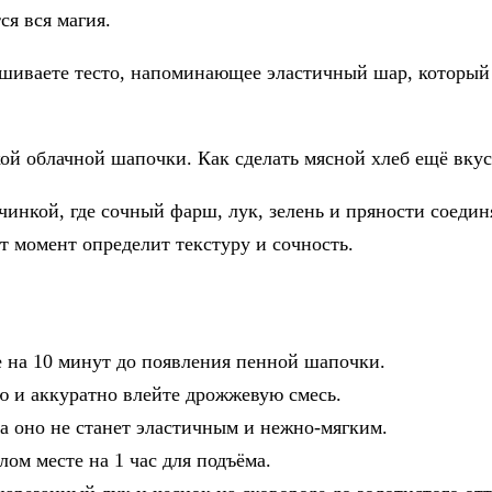
ся вся магия.
мешиваете тесто, напоминающее эластичный шар, который 
кой облачной шапочки. Как сделать мясной хлеб ещё вку
инкой, где сочный фарш, лук, зелень и пряности соединя
т момент определит текстуру и сочность.
те на 10 минут до появления пенной шапочки.
ю и аккуратно влейте дрожжевую смесь.
ка оно не станет эластичным и нежно-мягким.
лом месте на 1 час для подъёма.