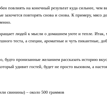
обен повлиять на конечный результат куда сильнее, чем 
е захочется повторять снова и снова. К примеру, мясо д
менно.
звращает людей к мысли о домашнем уюте и тепле. Итак
ушного теста, а специи, ароматные и чуть пикантные, д
о, будто пронизанные желанием рассказать историю вкус
 который удивит гостей, будет не просто вызовом, а наст
или свинины) – около 500 граммов