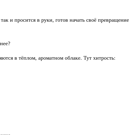
так и просится в руки, готов начать своё превращение
снее?
ются в тёплом, ароматном облаке. Тут хитрость: