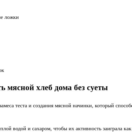
ые ложки
ок
ь мясной хлеб дома без суеты
амеса теста и создания мясной начинки, который способе
ёплой водой и сахаром, чтобы их активность заиграла ка