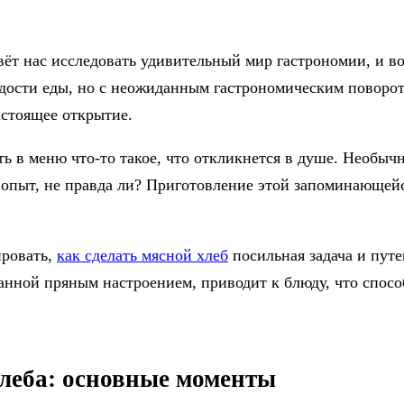
ёт нас исследовать удивительный мир гастрономии, и в
дости еды, но с неожиданным гастрономическим поворот
настоящее открытие.
ть в меню что-то такое, что откликнется в душе. Необы
 опыт, не правда ли? Приготовление этой запоминающейс
ировать,
как сделать мясной хлеб
посильная задача и путе
занной пряным настроением, приводит к блюду, что спос
хлеба: основные моменты