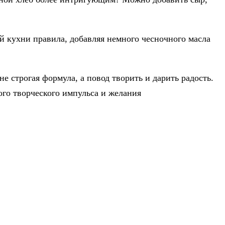
й кухни правила, добавляя немного чесночного масла
е строгая формула, а повод творить и дарить радость.
ого творческого импульса и желания