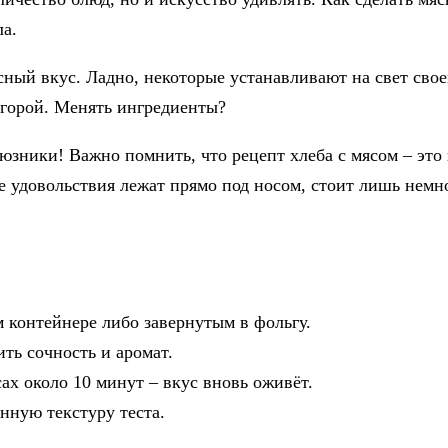
а.
ный вкус. Ладно, некоторые устанавливают на свет свое
 горой. Менять ингредиенты?
зники! Важно помнить, что рецепт хлеба с мясом – это н
е удовольствия лежат прямо под носом, стоит лишь немн
 контейнере либо завернутым в фольгу.
ть сочность и аромат.
сах около 10 минут – вкус вновь оживёт.
нную текстуру теста.