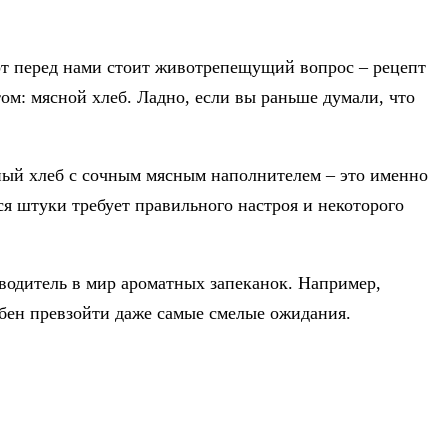
от перед нами стоит животрепещущий вопрос – рецепт
ом: мясной хлеб. Ладно, если вы раньше думали, что
чный хлеб с сочным мясным наполнителем – это именно
я штуки требует правильного настроя и некоторого
водитель в мир ароматных запеканок. Например,
обен превзойти даже самые смелые ожидания.