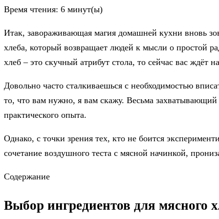
Время чтения:
6
минут(ы)
Итак, завораживающая магия домашней кухни вновь зов
хлеба, который возвращает людей к мысли о простой ра
хлеб – это скучный атрибут стола, то сейчас вас ждёт 
Довольно часто сталкиваешься с необходимостью вписа
то, что вам нужно, я вам скажу. Весьма захватывающий
практического опыта.
Однако, с точки зрения тех, кто не боится эксперимент
сочетание воздушного теста с мясной начинкой, прони
Содержание
Выбор ингредиентов для мясного 