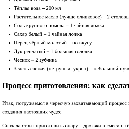
Тёплая вода – 200 мл
Растительное масло (лучше оливковое) – 2 столов
Соль крупного помола – 1 чайная ложка
Сахар белый – 1 чайная ложка
Перец чёрный молотый – по вкусу
Лук репчатый – 1 большая головка
Чеснок – 2 зубчика
Зелень свежая (петрушка, укроп) – небольшой пуч
Процесс приготовления: как сделат
Итак, погружаемся в чересчур захватывающий процесс з
создания настоящих чудес.
Сначала стоит приготовить опару – дрожжи в смеси с т