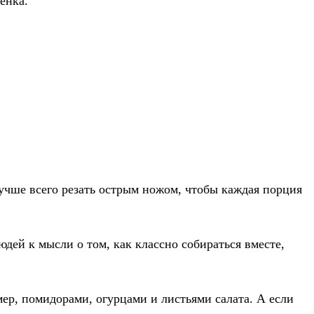
енка.
.
лучше всего резать острым ножом, чтобы каждая порция
дей к мысли о том, как классно собираться вместе,
ер, помидорами, огурцами и листьями салата. А если