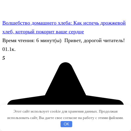
Волшебство домашнего хлеба: Как испечь дрожжевой
хлеб, который покорит ваше сердце
Время чтения: 6 минут(ы) Привет, дорогой читатель!
0
1.1к.
5
Этот сайт использует cookie для хранения данных. Продолжая
использовать сайт, Вы даете свое согласие на работу с этими файлами.
OK