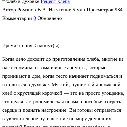
Рецепт хлеба
Автор
Романов В.А.
На чтение
5 мин
Просмотров
934
Комментарии
0
Обновлено
Время чтения:
5
минут(ы)
Когда дело доходит до приготовления хлеба, многие из
нас вспоминают заманчивые ароматы, которые
проникают в дом, когда тесто начинает подниматься и
готовиться в духовке. Мягкий, пушистый дрожжевой
хлеб с хрустящей корочкой — это не просто угощение,
это целая гастрономическая поэма, способная согреть
сердце и поднять настроение. Вы готовы отправиться
в увлекательное путешествие по миру домашних
пекарей? Если да, то устраивайтесь поудобнее, и