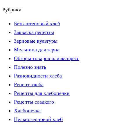
Рубрики
Безглютеновый хлеб
Закваска рецепты
Зерновые культуры
Мельница для зерна
Обзоры товаров алиэкспресс
Полезно знать
Разновидности хлеба
Рецепт хлеба
Рецепты для хлебопечки
Рецепты сладкого
Хлебопечка
Цельнозерновой хлеб