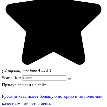
(
2
оценки, среднее
4
из
5
)
Search for:
Прямые ссылки на сайт
Русский квас имеет большую историю и по полезным
качествам ему нет замены.