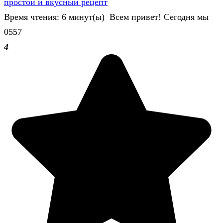
простой и вкусный рецепт
Время чтения: 6 минут(ы) Всем привет! Сегодня мы
0
557
4