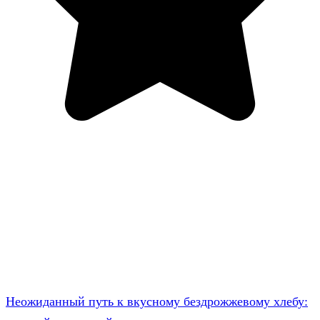
Неожиданный путь к вкусному бездрожжевому хлебу: