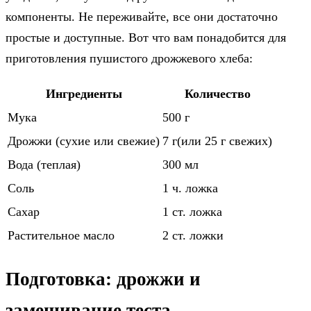
компоненты. Не переживайте, все они достаточно
простые и доступные. Вот что вам понадобится для
приготовления пушистого дрожжевого хлеба:
Ингредиенты
Количество
Мука
500 г
Дрожжи (сухие или свежие)
7 г(или 25 г свежих)
Вода (теплая)
300 мл
Соль
1 ч. ложка
Сахар
1 ст. ложка
Растительное масло
2 ст. ложки
Подготовка: дрожжи и
замешивание теста