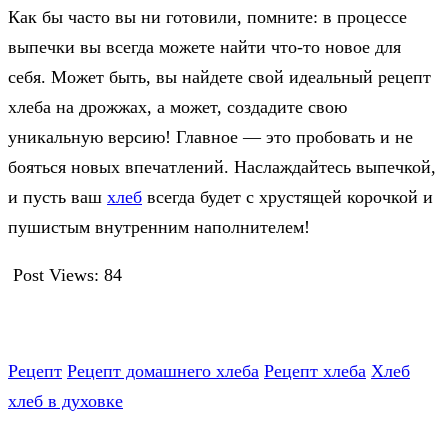
Как бы часто вы ни готовили, помните: в процессе
выпечки вы всегда можете найти что-то новое для
себя. Может быть, вы найдете свой идеальный рецепт
хлеба на дрожжах, а может, создадите свою
уникальную версию! Главное — это пробовать и не
бояться новых впечатлений. Наслаждайтесь выпечкой,
и пусть ваш
хлеб
всегда будет с хрустящей корочкой и
пушистым внутренним наполнителем!
Post Views:
84
Рецепт
Рецепт домашнего хлеба
Рецепт хлеба
Хлеб
хлеб в духовке