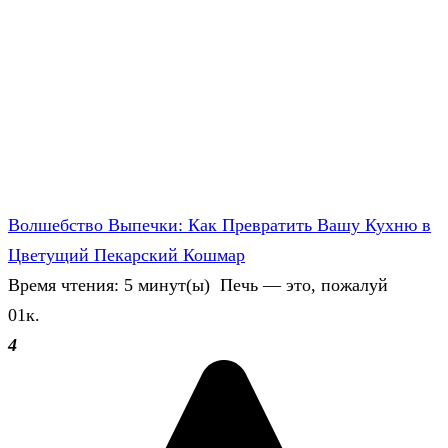
Волшебство Выпечки: Как Превратить Вашу Кухню в
Цветущий Пекарский Кошмар
Время чтения: 5 минут(ы) Печь — это, пожалуй
0
1к.
4