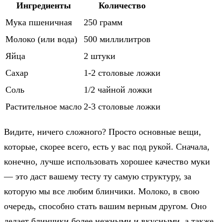
Ингредиенты
Количество
Мука пшеничная
250 грамм
Молоко (или вода)
500 миллилитров
Яйца
2 штуки
Сахар
1-2 столовые ложки
Соль
1/2 чайной ложки
Растительное масло
2-3 столовые ложки
Видите, ничего сложного? Просто основные вещи,
которые, скорее всего, есть у вас под рукой. Сначала,
конечно, лучше использовать хорошее качество муки
— это даст вашему тесту ту самую структуру, за
которую мы все любим блинчики. Молоко, в свою
очередь, способно стать вашим верным другом. Оно
делает блинчики более нежными и вкусными, а также