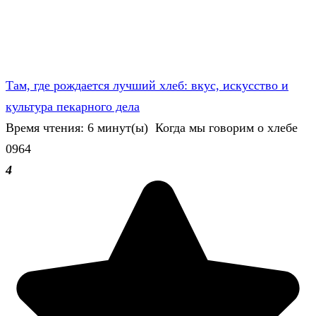
Там, где рождается лучший хлеб: вкус, искусство и
культура пекарного дела
Время чтения: 6 минут(ы) Когда мы говорим о хлебе
0
964
4