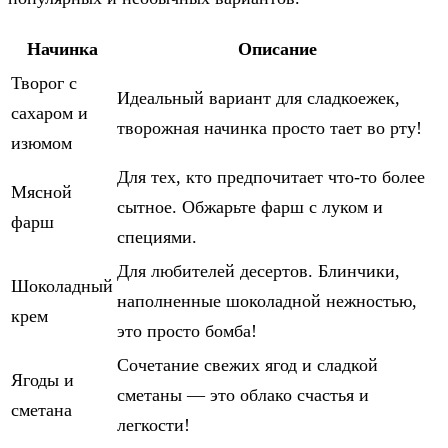
Начинка
Описание
Творог с
Идеальный вариант для сладкоежек,
сахаром и
творожная начинка просто тает во рту!
изюмом
Для тех, кто предпочитает что-то более
Мясной
сытное. Обжарьте фарш с луком и
фарш
специями.
Для любителей десертов. Блинчики,
Шоколадный
наполненные шоколадной нежностью,
крем
это просто бомба!
Сочетание свежих ягод и сладкой
Ягоды и
сметаны — это облако счастья и
сметана
легкости!